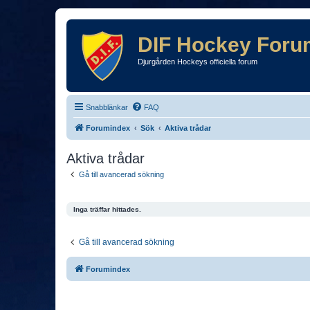
DIF Hockey Foru
Djurgården Hockeys officiella forum
Snabblänkar
FAQ
Forumindex
Sök
Aktiva trådar
Aktiva trådar
Gå till avancerad sökning
Inga träffar hittades.
Gå till avancerad sökning
Forumindex