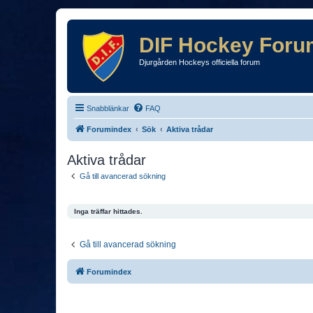
DIF Hockey Foru
Djurgården Hockeys officiella forum
Snabblänkar
FAQ
Forumindex
Sök
Aktiva trådar
Aktiva trådar
Gå till avancerad sökning
Inga träffar hittades.
Gå till avancerad sökning
Forumindex