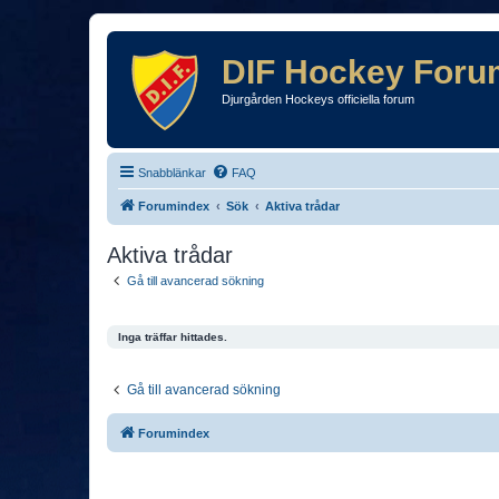
DIF Hockey Foru
Djurgården Hockeys officiella forum
Snabblänkar
FAQ
Forumindex
Sök
Aktiva trådar
Aktiva trådar
Gå till avancerad sökning
Inga träffar hittades.
Gå till avancerad sökning
Forumindex