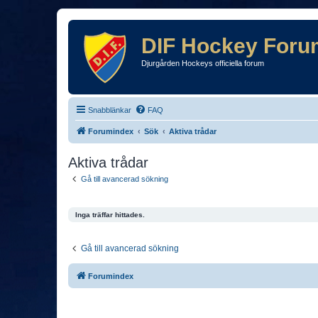
DIF Hockey Foru
Djurgården Hockeys officiella forum
Snabblänkar
FAQ
Forumindex
Sök
Aktiva trådar
Aktiva trådar
Gå till avancerad sökning
Inga träffar hittades.
Gå till avancerad sökning
Forumindex