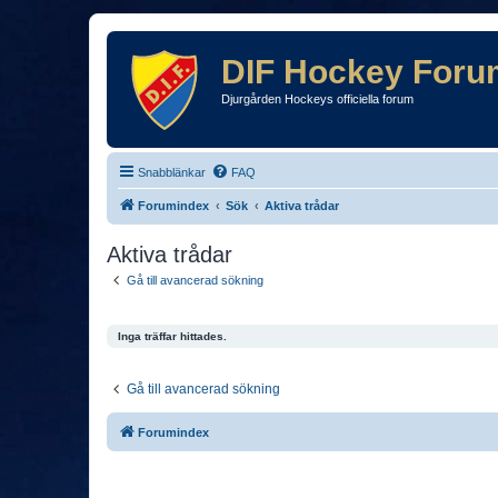
DIF Hockey Foru
Djurgården Hockeys officiella forum
Snabblänkar
FAQ
Forumindex
Sök
Aktiva trådar
Aktiva trådar
Gå till avancerad sökning
Inga träffar hittades.
Gå till avancerad sökning
Forumindex