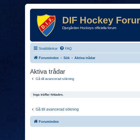
DIF Hockey Foru
Djurgården Hockeys officiella forum
Snabblänkar
FAQ
Forumindex
Sök
Aktiva trådar
Aktiva trådar
Gå till avancerad sökning
Inga träffar hittades.
Gå till avancerad sökning
Forumindex