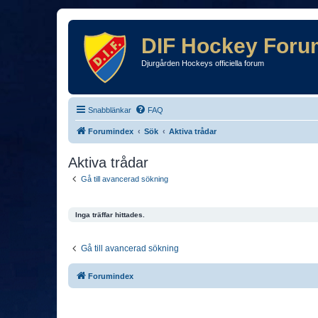
DIF Hockey Foru
Djurgården Hockeys officiella forum
Snabblänkar
FAQ
Forumindex
Sök
Aktiva trådar
Aktiva trådar
Gå till avancerad sökning
Inga träffar hittades.
Gå till avancerad sökning
Forumindex