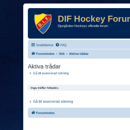
DIF Hockey Foru
Djurgården Hockeys officiella forum
Snabblänkar
FAQ
Forumindex
Sök
Aktiva trådar
Aktiva trådar
Gå till avancerad sökning
Inga träffar hittades.
Gå till avancerad sökning
Forumindex