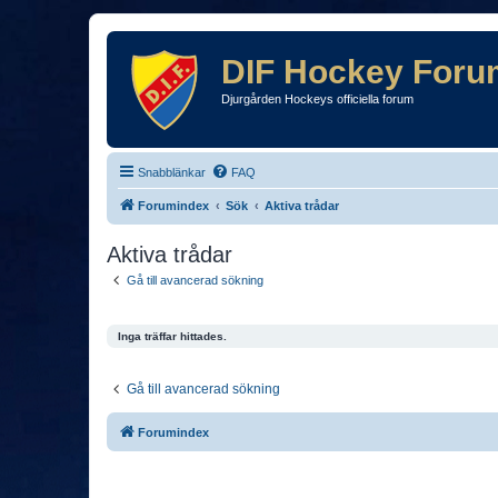
DIF Hockey Foru
Djurgården Hockeys officiella forum
Snabblänkar
FAQ
Forumindex
Sök
Aktiva trådar
Aktiva trådar
Gå till avancerad sökning
Inga träffar hittades.
Gå till avancerad sökning
Forumindex