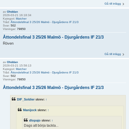
Gå till inlägg
av
Ohddan
2026-03-21 16:18:34
Kategori:
Matcher
Tråd:
Åttondelsfinal 3 25/26 Malmö - Djurgårdens IF 21/3
Svar:
502
Visningar:
79850
Åttondelsfinal 3 25/26 Malmö - Djurgårdens IF 21/3
Röven
Gå till inlägg
av
Ohddan
2026-03-21 15:58:13
Kategori:
Matcher
Tråd:
Åttondelsfinal 3 25/26 Malmö - Djurgårdens IF 21/3
Svar:
502
Visningar:
79850
Åttondelsfinal 3 25/26 Malmö - Djurgårdens IF 21/3
DIF_Soldier
skrev:
↑
Manijock
skrev:
↑
dlopajo
skrev:
↑
Dags att börja tackla...