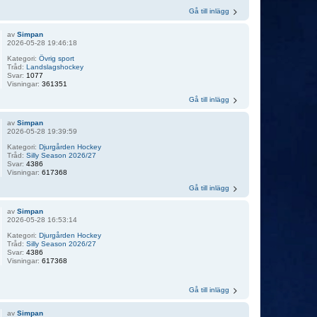
Gå till inlägg
av
Simpan
2026-05-28 19:46:18
Kategori:
Övrig sport
Tråd:
Landslagshockey
Svar:
1077
Visningar:
361351
Gå till inlägg
av
Simpan
2026-05-28 19:39:59
Kategori:
Djurgården Hockey
Tråd:
Silly Season 2026/27
Svar:
4386
Visningar:
617368
Gå till inlägg
av
Simpan
2026-05-28 16:53:14
Kategori:
Djurgården Hockey
Tråd:
Silly Season 2026/27
Svar:
4386
Visningar:
617368
Gå till inlägg
av
Simpan