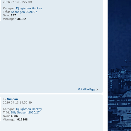
2026-05-13 21:27:59
Kategori:
Djurgården Hockey
Tråd:
Säsongen 2026/27
Svar:
177
Visningar:
36032
Gå till inlägg
av
Simpan
2026-04-13 14:56:39
Kategori:
Djurgården Hockey
Tråd:
Silly Season 2026/27
Svar:
4386
Visningar:
617368