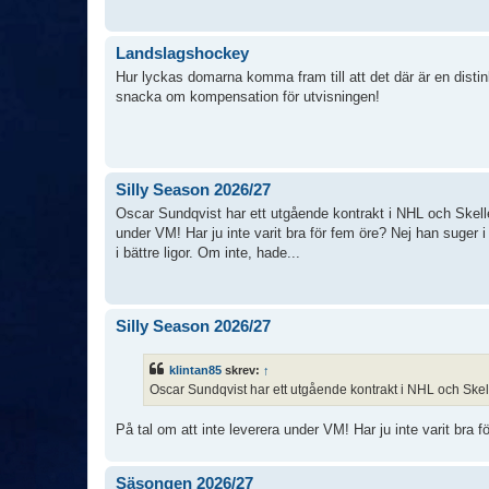
Landslagshockey
Hur lyckas domarna komma fram till att det där är en distin
snacka om kompensation för utvisningen!
Silly Season 2026/27
Oscar Sundqvist har ett utgående kontrakt i NHL och Skelleft
under VM! Har ju inte varit bra för fem öre? Nej han suger 
i bättre ligor. Om inte, hade...
Silly Season 2026/27
klintan85
skrev:
↑
Oscar Sundqvist har ett utgående kontrakt i NHL och Skellef
På tal om att inte leverera under VM! Har ju inte varit bra f
Säsongen 2026/27