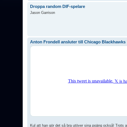
Droppa random DIF-spelare
Jason Garrison
Anton Frondell ansluter till Chicago Blackhawks
Kul att han gör det så bra utöver sina poäng också! Trots a