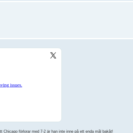
tt Chicago förlorar med 7-2 är han inte inne på ett enda mål bakåt!