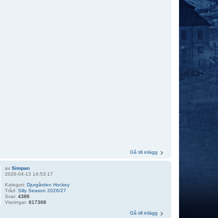
Gå till inlägg
av
Simpan
2026-04-13 14:53:17
Kategori:
Djurgården Hockey
Tråd:
Silly Season 2026/27
Svar:
4386
Visningar:
617368
Gå till inlägg