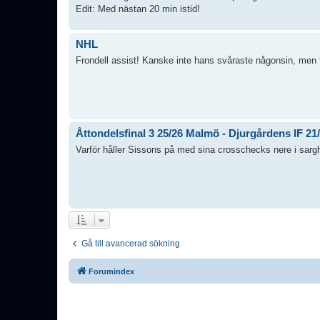
Edit: Med nästan 20 min istid!
NHL
Frondell assist! Kanske inte hans svåraste någonsin, men 
Åttondelsfinal 3 25/26 Malmö - Djurgårdens IF 21
Varför håller Sissons på med sina crosschecks nere i sargh
Gå till avancerad sökning
Forumindex