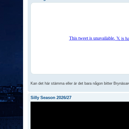
Kan det här stämma eller är det bara någon bitter Brynäsa
Silly Season 2026/27