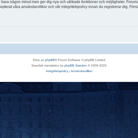
tar bara någon minut men ger dig nya och utökade funktioner och möjligheter. Foruma
pterat våra användarvillkor och vår integritetspolicy innan du registrerar dig. Förs
Drivs av
phpBB
® Forum Software © phpBB Limited
Swedish translation by
phpBB Sweden
© 2006-2020
Integritetspolicy
|
Användarvillkor