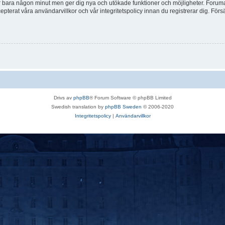
tar bara någon minut men ger dig nya och utökade funktioner och möjligheter. Foruma
pterat våra användarvillkor och vår integritetspolicy innan du registrerar dig. Förs
Drivs av
phpBB
® Forum Software © phpBB Limited
Swedish translation by
phpBB Sweden
© 2006-2020
Integritetspolicy
|
Användarvillkor