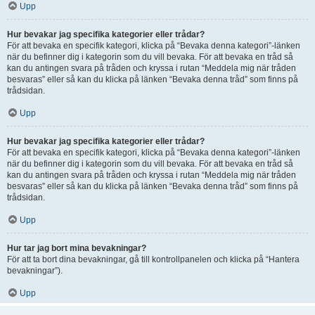
Upp
Hur bevakar jag specifika kategorier eller trådar?
För att bevaka en specifik kategori, klicka på “Bevaka denna kategori”-länken
när du befinner dig i kategorin som du vill bevaka. För att bevaka en tråd så
kan du antingen svara på tråden och kryssa i rutan “Meddela mig när tråden
besvaras” eller så kan du klicka på länken “Bevaka denna tråd” som finns på
trådsidan.
Upp
Hur bevakar jag specifika kategorier eller trådar?
För att bevaka en specifik kategori, klicka på “Bevaka denna kategori”-länken
när du befinner dig i kategorin som du vill bevaka. För att bevaka en tråd så
kan du antingen svara på tråden och kryssa i rutan “Meddela mig när tråden
besvaras” eller så kan du klicka på länken “Bevaka denna tråd” som finns på
trådsidan.
Upp
Hur tar jag bort mina bevakningar?
För att ta bort dina bevakningar, gå till kontrollpanelen och klicka på “Hantera
bevakningar”).
Upp