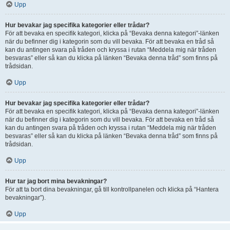
Upp
Hur bevakar jag specifika kategorier eller trådar?
För att bevaka en specifik kategori, klicka på “Bevaka denna kategori”-länken
när du befinner dig i kategorin som du vill bevaka. För att bevaka en tråd så
kan du antingen svara på tråden och kryssa i rutan “Meddela mig när tråden
besvaras” eller så kan du klicka på länken “Bevaka denna tråd” som finns på
trådsidan.
Upp
Hur bevakar jag specifika kategorier eller trådar?
För att bevaka en specifik kategori, klicka på “Bevaka denna kategori”-länken
när du befinner dig i kategorin som du vill bevaka. För att bevaka en tråd så
kan du antingen svara på tråden och kryssa i rutan “Meddela mig när tråden
besvaras” eller så kan du klicka på länken “Bevaka denna tråd” som finns på
trådsidan.
Upp
Hur tar jag bort mina bevakningar?
För att ta bort dina bevakningar, gå till kontrollpanelen och klicka på “Hantera
bevakningar”).
Upp