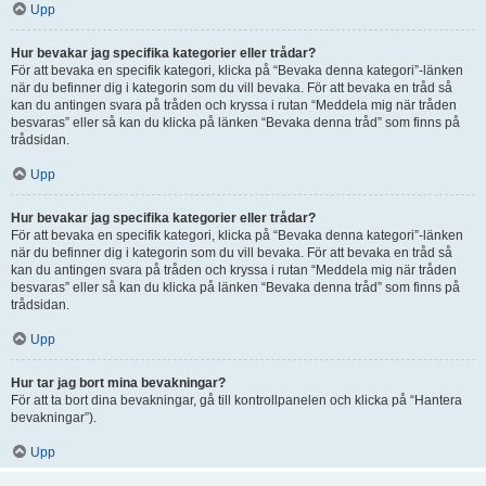
Upp
Hur bevakar jag specifika kategorier eller trådar?
För att bevaka en specifik kategori, klicka på “Bevaka denna kategori”-länken
när du befinner dig i kategorin som du vill bevaka. För att bevaka en tråd så
kan du antingen svara på tråden och kryssa i rutan “Meddela mig när tråden
besvaras” eller så kan du klicka på länken “Bevaka denna tråd” som finns på
trådsidan.
Upp
Hur bevakar jag specifika kategorier eller trådar?
För att bevaka en specifik kategori, klicka på “Bevaka denna kategori”-länken
när du befinner dig i kategorin som du vill bevaka. För att bevaka en tråd så
kan du antingen svara på tråden och kryssa i rutan “Meddela mig när tråden
besvaras” eller så kan du klicka på länken “Bevaka denna tråd” som finns på
trådsidan.
Upp
Hur tar jag bort mina bevakningar?
För att ta bort dina bevakningar, gå till kontrollpanelen och klicka på “Hantera
bevakningar”).
Upp