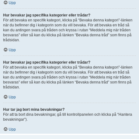
Upp
Hur bevakar jag specifika kategorier eller trådar?
För att bevaka en specifik kategori, klicka på “Bevaka denna kategori”-länken
när du befinner dig i kategorin som du vill bevaka. För att bevaka en tråd så
kan du antingen svara på tråden och kryssa i rutan “Meddela mig när tråden
besvaras” eller så kan du klicka på länken “Bevaka denna tråd” som finns på
trådsidan.
Upp
Hur bevakar jag specifika kategorier eller trådar?
För att bevaka en specifik kategori, klicka på “Bevaka denna kategori”-länken
när du befinner dig i kategorin som du vill bevaka. För att bevaka en tråd så
kan du antingen svara på tråden och kryssa i rutan “Meddela mig när tråden
besvaras” eller så kan du klicka på länken “Bevaka denna tråd” som finns på
trådsidan.
Upp
Hur tar jag bort mina bevakningar?
För att ta bort dina bevakningar, gå till kontrollpanelen och klicka på “Hantera
bevakningar”).
Upp