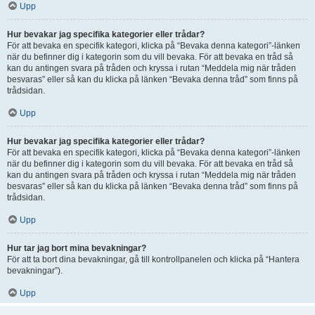
Upp
Hur bevakar jag specifika kategorier eller trådar?
För att bevaka en specifik kategori, klicka på “Bevaka denna kategori”-länken
när du befinner dig i kategorin som du vill bevaka. För att bevaka en tråd så
kan du antingen svara på tråden och kryssa i rutan “Meddela mig när tråden
besvaras” eller så kan du klicka på länken “Bevaka denna tråd” som finns på
trådsidan.
Upp
Hur bevakar jag specifika kategorier eller trådar?
För att bevaka en specifik kategori, klicka på “Bevaka denna kategori”-länken
när du befinner dig i kategorin som du vill bevaka. För att bevaka en tråd så
kan du antingen svara på tråden och kryssa i rutan “Meddela mig när tråden
besvaras” eller så kan du klicka på länken “Bevaka denna tråd” som finns på
trådsidan.
Upp
Hur tar jag bort mina bevakningar?
För att ta bort dina bevakningar, gå till kontrollpanelen och klicka på “Hantera
bevakningar”).
Upp