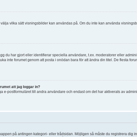
 och välja vilka sätt visningsbilder kan användas på. Om du inte kan använda visning
g du har gjort eller identifierar speciella användare, t.ex. moderatorer eller admin
uka inte forumet genom att posta i onödan bara för att ändra din titel. De flesta foru
rumet att jag loggar in?
a e-postformuläret till andra användare och endast om det har aktiverats av admini
knappen på antingen kategori- eller trådsidan. Möjligen så måste du registrera dig i