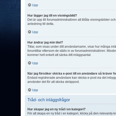
Upp
Hur lägger jag till en visningsbild?
Det är upp till forumadministratören att tillåta visningsbilder
anledning till detta.
Upp
Hur ändrar jag min titel?
Titlar, som visas under ditt användarnamn, visar hur många inläg
forumtitlar eftersom de ställs in av forumadministratören. Missbr
kommer helt enkelt att sänka ditt inläggsantal.
Upp
När jag försöker skicka e-post till en användare så kräver fo
Endast registrerade användare kan skicka e-post via det inbygg
använder det för att skicka skräppost.
Upp
Tråd- och inläggsfrågor
Hur skapar jag en ny tråd i en kategori?
För att skapa en ny tråd i en kategori, klicka på den relevanta 