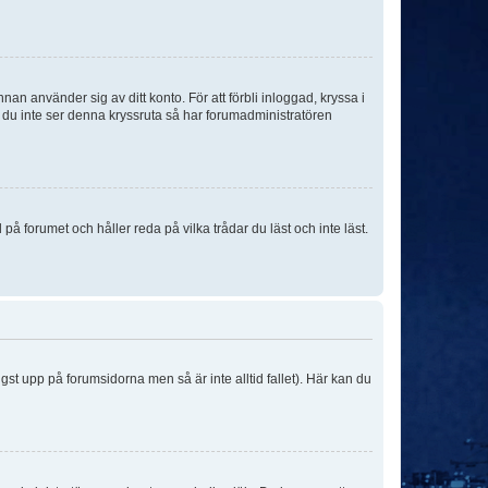
an använder sig av ditt konto. För att förbli inloggad, kryssa i
m du inte ser denna kryssruta så har forumadministratören
 forumet och håller reda på vilka trådar du läst och inte läst.
ngst upp på forumsidorna men så är inte alltid fallet). Här kan du