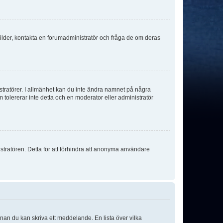
sbilder, kontakta en forumadministratör och fråga de om deras
istratörer. I allmänhet kan du inte ändra namnet på några
m tolererar inte detta och en moderator eller administratör
stratören. Detta för att förhindra att anonyma användare
nnan du kan skriva ett meddelande. En lista över vilka