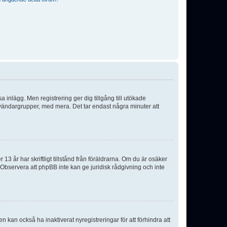
sa inlägg. Men registrering ger dig tillgång till utökade
nvändargrupper, med mera. Det tar endast några minuter att
3 år har skriftligt tillstånd från föräldrarna. Om du är osäker
p. Observera att phpBB inte kan ge juridisk rådgivning och inte
 kan också ha inaktiverat nyregistreringar för att förhindra att