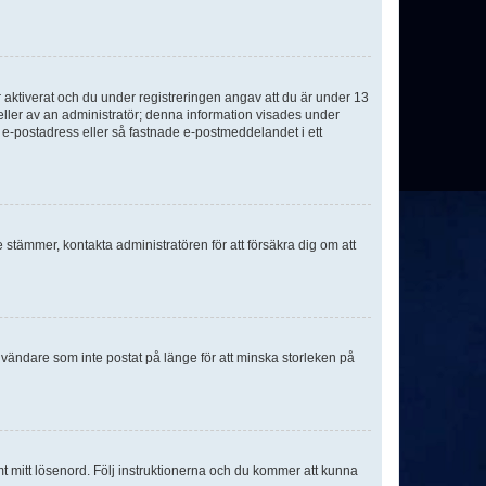
aktiverat och du under registreringen angav att du är under 13
 eller av an administratör; denna information visades under
g e-postadress eller så fastnade e-postmeddelandet i ett
e stämmer, kontakta administratören för att försäkra dig om att
nvändare som inte postat på länge för att minska storleken på
mt mitt lösenord. Följ instruktionerna och du kommer att kunna