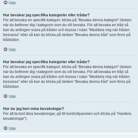
Upp
Hur bevakar jag specifika kategorier eller trådar?
För att bevaka en specifik kategori, klicka på “Bevaka denna kategori”-länken
när du befinner dig i kategorin som du vill bevaka. För att bevaka en tråd så
kan du antingen svara på tråden och kryssa i rutan “Meddela mig när tråden
besvaras” eller så kan du klicka på länken “Bevaka denna tråd” som finns på
trådsidan.
Upp
Hur bevakar jag specifika kategorier eller trådar?
För att bevaka en specifik kategori, klicka på “Bevaka denna kategori”-länken
när du befinner dig i kategorin som du vill bevaka. För att bevaka en tråd så
kan du antingen svara på tråden och kryssa i rutan “Meddela mig när tråden
besvaras” eller så kan du klicka på länken “Bevaka denna tråd” som finns på
trådsidan.
Upp
Hur tar jag bort mina bevakningar?
För att ta bort dina bevakningar, gå till kontrollpanelen och klicka på “Hantera
bevakningar”).
Upp