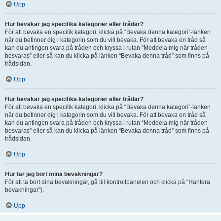
Upp
Hur bevakar jag specifika kategorier eller trådar?
För att bevaka en specifik kategori, klicka på “Bevaka denna kategori”-länken
när du befinner dig i kategorin som du vill bevaka. För att bevaka en tråd så
kan du antingen svara på tråden och kryssa i rutan “Meddela mig när tråden
besvaras” eller så kan du klicka på länken “Bevaka denna tråd” som finns på
trådsidan.
Upp
Hur bevakar jag specifika kategorier eller trådar?
För att bevaka en specifik kategori, klicka på “Bevaka denna kategori”-länken
när du befinner dig i kategorin som du vill bevaka. För att bevaka en tråd så
kan du antingen svara på tråden och kryssa i rutan “Meddela mig när tråden
besvaras” eller så kan du klicka på länken “Bevaka denna tråd” som finns på
trådsidan.
Upp
Hur tar jag bort mina bevakningar?
För att ta bort dina bevakningar, gå till kontrollpanelen och klicka på “Hantera
bevakningar”).
Upp