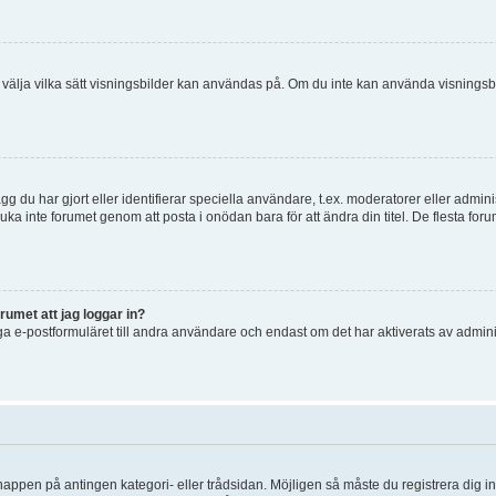
 och välja vilka sätt visningsbilder kan användas på. Om du inte kan använda visning
g du har gjort eller identifierar speciella användare, t.ex. moderatorer eller admin
uka inte forumet genom att posta i onödan bara för att ändra din titel. De flesta foru
rumet att jag loggar in?
a e-postformuläret till andra användare och endast om det har aktiverats av admini
knappen på antingen kategori- eller trådsidan. Möjligen så måste du registrera dig i