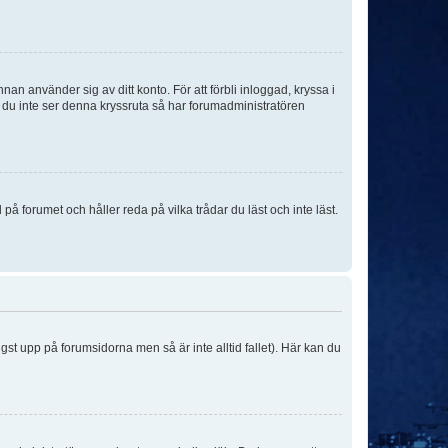
an använder sig av ditt konto. För att förbli inloggad, kryssa i
m du inte ser denna kryssruta så har forumadministratören
 forumet och håller reda på vilka trådar du läst och inte läst.
ngst upp på forumsidorna men så är inte alltid fallet). Här kan du