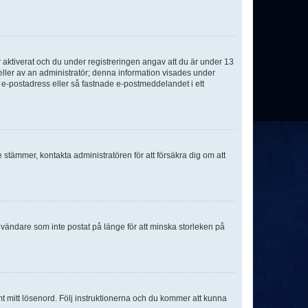
aktiverat och du under registreringen angav att du är under 13
 eller av an administratör; denna information visades under
g e-postadress eller så fastnade e-postmeddelandet i ett
e stämmer, kontakta administratören för att försäkra dig om att
nvändare som inte postat på länge för att minska storleken på
mt mitt lösenord. Följ instruktionerna och du kommer att kunna