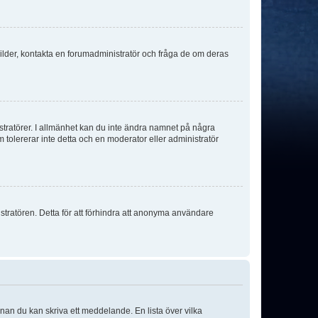
sbilder, kontakta en forumadministratör och fråga de om deras
istratörer. I allmänhet kan du inte ändra namnet på några
m tolererar inte detta och en moderator eller administratör
stratören. Detta för att förhindra att anonyma användare
nnan du kan skriva ett meddelande. En lista över vilka