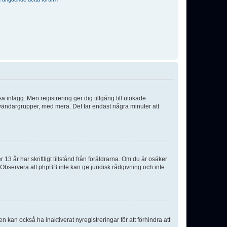
sa inlägg. Men registrering ger dig tillgång till utökade
nvändargrupper, med mera. Det tar endast några minuter att
3 år har skriftligt tillstånd från föräldrarna. Om du är osäker
p. Observera att phpBB inte kan ge juridisk rådgivning och inte
 kan också ha inaktiverat nyregistreringar för att förhindra att