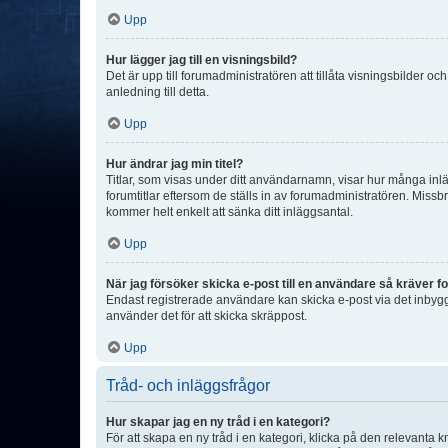
Upp
Hur lägger jag till en visningsbild?
Det är upp till forumadministratören att tillåta visningsbilder
anledning till detta.
Upp
Hur ändrar jag min titel?
Titlar, som visas under ditt användarnamn, visar hur många inläg
forumtitlar eftersom de ställs in av forumadministratören. Missbr
kommer helt enkelt att sänka ditt inläggsantal.
Upp
När jag försöker skicka e-post till en användare så kräver fo
Endast registrerade användare kan skicka e-post via det inbygg
använder det för att skicka skräppost.
Upp
Tråd- och inläggsfrågor
Hur skapar jag en ny tråd i en kategori?
För att skapa en ny tråd i en kategori, klicka på den relevanta 