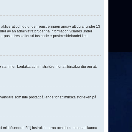
aktiverat och du under registreringen angav att du är under 13
 eller av an administratör; denna information visades under
g e-postadress eller så fastnade e-postmeddelandet i ett
e stämmer, kontakta administratören för att försäkra dig om att
nvändare som inte postat på länge för att minska storleken på
mt mitt lösenord. Följ instruktionerna och du kommer att kunna