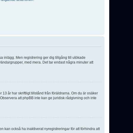
sa inlägg. Men registrering ger dig tillgång till utökade
nvändargrupper, med mera. Det tar endast några minuter att
3 år har skriftligt tillstånd från föräldrarna. Om du är osäker
p. Observera att phpBB inte kan ge juridisk rådgivning och inte
 kan också ha inaktiverat nyregistreringar för att förhindra att