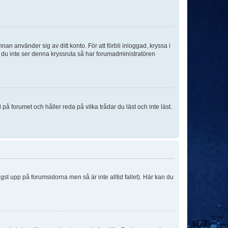
an använder sig av ditt konto. För att förbli inloggad, kryssa i
m du inte ser denna kryssruta så har forumadministratören
 forumet och håller reda på vilka trådar du läst och inte läst.
ngst upp på forumsidorna men så är inte alltid fallet). Här kan du