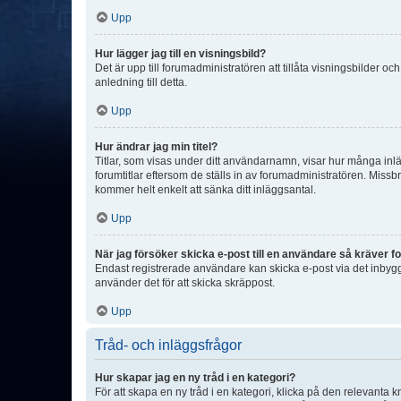
Upp
Hur lägger jag till en visningsbild?
Det är upp till forumadministratören att tillåta visningsbilder
anledning till detta.
Upp
Hur ändrar jag min titel?
Titlar, som visas under ditt användarnamn, visar hur många inläg
forumtitlar eftersom de ställs in av forumadministratören. Missbr
kommer helt enkelt att sänka ditt inläggsantal.
Upp
När jag försöker skicka e-post till en användare så kräver fo
Endast registrerade användare kan skicka e-post via det inbygg
använder det för att skicka skräppost.
Upp
Tråd- och inläggsfrågor
Hur skapar jag en ny tråd i en kategori?
För att skapa en ny tråd i en kategori, klicka på den relevanta 