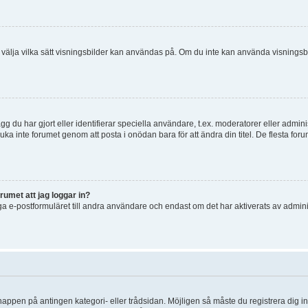
 och välja vilka sätt visningsbilder kan användas på. Om du inte kan använda visning
g du har gjort eller identifierar speciella användare, t.ex. moderatorer eller admin
uka inte forumet genom att posta i onödan bara för att ändra din titel. De flesta foru
rumet att jag loggar in?
a e-postformuläret till andra användare och endast om det har aktiverats av admini
knappen på antingen kategori- eller trådsidan. Möjligen så måste du registrera dig i