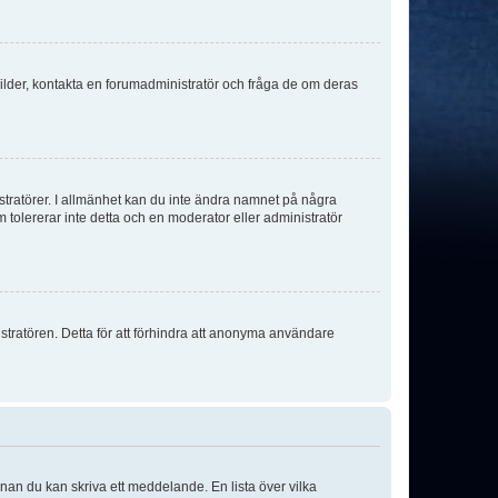
sbilder, kontakta en forumadministratör och fråga de om deras
istratörer. I allmänhet kan du inte ändra namnet på några
m tolererar inte detta och en moderator eller administratör
stratören. Detta för att förhindra att anonyma användare
nnan du kan skriva ett meddelande. En lista över vilka