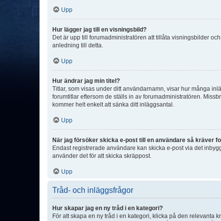
Upp
Hur lägger jag till en visningsbild?
Det är upp till forumadministratören att tillåta visningsbilder
anledning till detta.
Upp
Hur ändrar jag min titel?
Titlar, som visas under ditt användarnamn, visar hur många inläg
forumtitlar eftersom de ställs in av forumadministratören. Missbr
kommer helt enkelt att sänka ditt inläggsantal.
Upp
När jag försöker skicka e-post till en användare så kräver fo
Endast registrerade användare kan skicka e-post via det inbygg
använder det för att skicka skräppost.
Upp
Tråd- och inläggsfrågor
Hur skapar jag en ny tråd i en kategori?
För att skapa en ny tråd i en kategori, klicka på den relevanta 