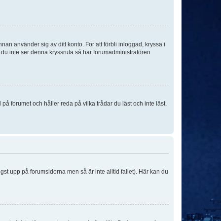
an använder sig av ditt konto. För att förbli inloggad, kryssa i
m du inte ser denna kryssruta så har forumadministratören
 forumet och håller reda på vilka trådar du läst och inte läst.
ngst upp på forumsidorna men så är inte alltid fallet). Här kan du