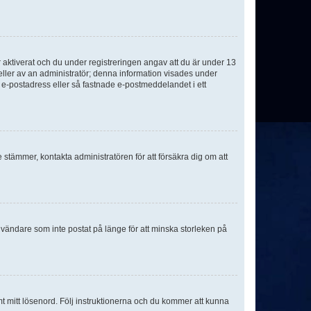
aktiverat och du under registreringen angav att du är under 13
 eller av an administratör; denna information visades under
g e-postadress eller så fastnade e-postmeddelandet i ett
e stämmer, kontakta administratören för att försäkra dig om att
nvändare som inte postat på länge för att minska storleken på
mt mitt lösenord. Följ instruktionerna och du kommer att kunna