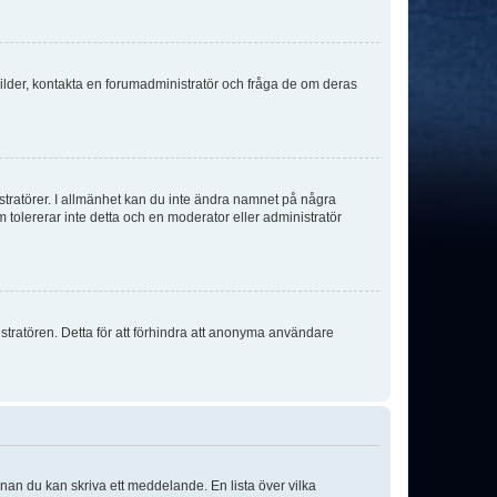
sbilder, kontakta en forumadministratör och fråga de om deras
istratörer. I allmänhet kan du inte ändra namnet på några
m tolererar inte detta och en moderator eller administratör
stratören. Detta för att förhindra att anonyma användare
nnan du kan skriva ett meddelande. En lista över vilka