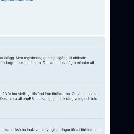
sa inlägg. Men registrering ger dig tillgång till utökade
nvändargrupper, med mera. Det tar endast några minuter att
3 år har skriftligt tillstånd från föräldrarna. Om du är osäker
p. Observera att phpBB inte kan ge juridisk rådgivning och inte
 kan också ha inaktiverat nyregistreringar för att förhindra att