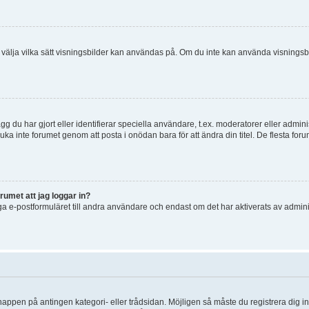
 och välja vilka sätt visningsbilder kan användas på. Om du inte kan använda visning
g du har gjort eller identifierar speciella användare, t.ex. moderatorer eller admin
uka inte forumet genom att posta i onödan bara för att ändra din titel. De flesta foru
rumet att jag loggar in?
a e-postformuläret till andra användare och endast om det har aktiverats av admini
knappen på antingen kategori- eller trådsidan. Möjligen så måste du registrera dig i