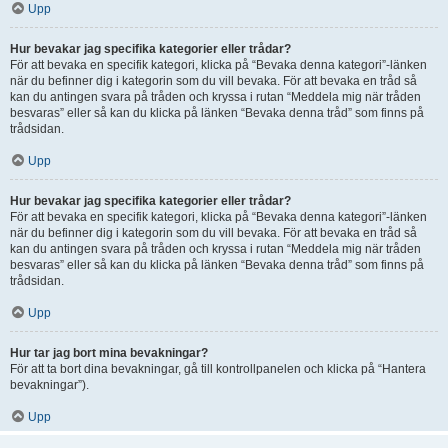
Upp
Hur bevakar jag specifika kategorier eller trådar?
För att bevaka en specifik kategori, klicka på “Bevaka denna kategori”-länken
när du befinner dig i kategorin som du vill bevaka. För att bevaka en tråd så
kan du antingen svara på tråden och kryssa i rutan “Meddela mig när tråden
besvaras” eller så kan du klicka på länken “Bevaka denna tråd” som finns på
trådsidan.
Upp
Hur bevakar jag specifika kategorier eller trådar?
För att bevaka en specifik kategori, klicka på “Bevaka denna kategori”-länken
när du befinner dig i kategorin som du vill bevaka. För att bevaka en tråd så
kan du antingen svara på tråden och kryssa i rutan “Meddela mig när tråden
besvaras” eller så kan du klicka på länken “Bevaka denna tråd” som finns på
trådsidan.
Upp
Hur tar jag bort mina bevakningar?
För att ta bort dina bevakningar, gå till kontrollpanelen och klicka på “Hantera
bevakningar”).
Upp