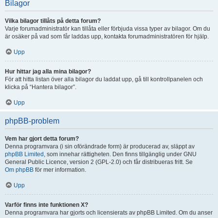
Bilagor
Vilka bilagor tillåts på detta forum?
Varje forumadministratör kan tillåta eller förbjuda vissa typer av bilagor. Om du
är osäker på vad som får laddas upp, kontakta forumadministratören för hjälp.
Upp
Hur hittar jag alla mina bilagor?
För att hitta listan över alla bilagor du laddat upp, gå till kontrollpanelen och
klicka på “Hantera bilagor”.
Upp
phpBB-problem
Vem har gjort detta forum?
Denna programvara (i sin oförändrade form) är producerad av, släppt av
phpBB Limited
, som innehar rättigheten. Den finns tillgänglig under GNU
General Public Licence, version 2 (GPL-2.0) och får distribueras fritt. Se
Om phpBB
för mer information.
Upp
Varför finns inte funktionen X?
Denna programvara har gjorts och licensierats av phpBB Limited. Om du anser