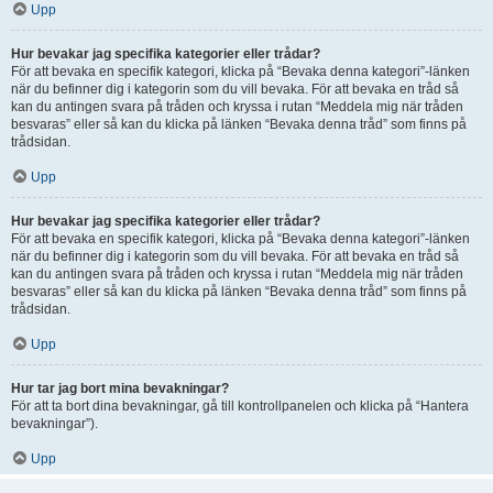
Upp
Hur bevakar jag specifika kategorier eller trådar?
För att bevaka en specifik kategori, klicka på “Bevaka denna kategori”-länken
när du befinner dig i kategorin som du vill bevaka. För att bevaka en tråd så
kan du antingen svara på tråden och kryssa i rutan “Meddela mig när tråden
besvaras” eller så kan du klicka på länken “Bevaka denna tråd” som finns på
trådsidan.
Upp
Hur bevakar jag specifika kategorier eller trådar?
För att bevaka en specifik kategori, klicka på “Bevaka denna kategori”-länken
när du befinner dig i kategorin som du vill bevaka. För att bevaka en tråd så
kan du antingen svara på tråden och kryssa i rutan “Meddela mig när tråden
besvaras” eller så kan du klicka på länken “Bevaka denna tråd” som finns på
trådsidan.
Upp
Hur tar jag bort mina bevakningar?
För att ta bort dina bevakningar, gå till kontrollpanelen och klicka på “Hantera
bevakningar”).
Upp