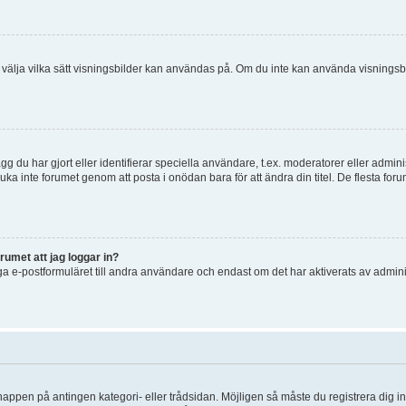
 och välja vilka sätt visningsbilder kan användas på. Om du inte kan använda visning
g du har gjort eller identifierar speciella användare, t.ex. moderatorer eller admin
uka inte forumet genom att posta i onödan bara för att ändra din titel. De flesta foru
rumet att jag loggar in?
a e-postformuläret till andra användare och endast om det har aktiverats av admini
knappen på antingen kategori- eller trådsidan. Möjligen så måste du registrera dig i