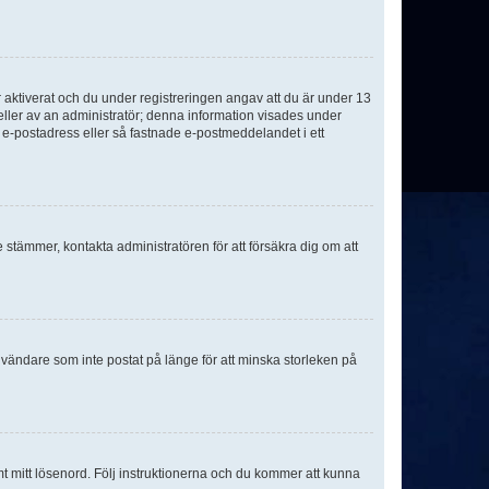
aktiverat och du under registreringen angav att du är under 13
 eller av an administratör; denna information visades under
g e-postadress eller så fastnade e-postmeddelandet i ett
e stämmer, kontakta administratören för att försäkra dig om att
nvändare som inte postat på länge för att minska storleken på
mt mitt lösenord. Följ instruktionerna och du kommer att kunna