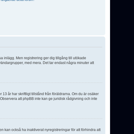
sa inlägg. Men registrering ger dig tillgång till utökade
nvändargrupper, med mera. Det tar endast några minuter att
3 år har skriftligt tillstånd från föräldrarna. Om du är osäker
p. Observera att phpBB inte kan ge juridisk rådgivning och inte
 kan också ha inaktiverat nyregistreringar för att förhindra att