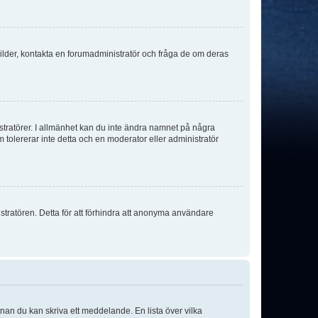
sbilder, kontakta en forumadministratör och fråga de om deras
istratörer. I allmänhet kan du inte ändra namnet på några
m tolererar inte detta och en moderator eller administratör
stratören. Detta för att förhindra att anonyma användare
nnan du kan skriva ett meddelande. En lista över vilka