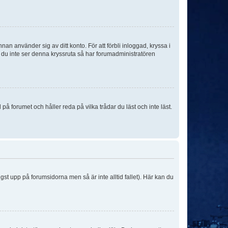
an använder sig av ditt konto. För att förbli inloggad, kryssa i
m du inte ser denna kryssruta så har forumadministratören
 forumet och håller reda på vilka trådar du läst och inte läst.
ngst upp på forumsidorna men så är inte alltid fallet). Här kan du