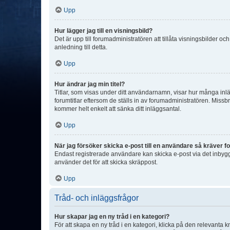
Upp
Hur lägger jag till en visningsbild?
Det är upp till forumadministratören att tillåta visningsbilder
anledning till detta.
Upp
Hur ändrar jag min titel?
Titlar, som visas under ditt användarnamn, visar hur många inläg
forumtitlar eftersom de ställs in av forumadministratören. Missbr
kommer helt enkelt att sänka ditt inläggsantal.
Upp
När jag försöker skicka e-post till en användare så kräver fo
Endast registrerade användare kan skicka e-post via det inbygg
använder det för att skicka skräppost.
Upp
Tråd- och inläggsfrågor
Hur skapar jag en ny tråd i en kategori?
För att skapa en ny tråd i en kategori, klicka på den relevanta 