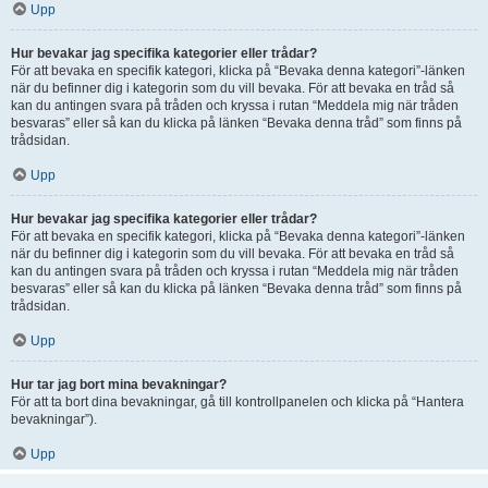
Upp
Hur bevakar jag specifika kategorier eller trådar?
För att bevaka en specifik kategori, klicka på “Bevaka denna kategori”-länken
när du befinner dig i kategorin som du vill bevaka. För att bevaka en tråd så
kan du antingen svara på tråden och kryssa i rutan “Meddela mig när tråden
besvaras” eller så kan du klicka på länken “Bevaka denna tråd” som finns på
trådsidan.
Upp
Hur bevakar jag specifika kategorier eller trådar?
För att bevaka en specifik kategori, klicka på “Bevaka denna kategori”-länken
när du befinner dig i kategorin som du vill bevaka. För att bevaka en tråd så
kan du antingen svara på tråden och kryssa i rutan “Meddela mig när tråden
besvaras” eller så kan du klicka på länken “Bevaka denna tråd” som finns på
trådsidan.
Upp
Hur tar jag bort mina bevakningar?
För att ta bort dina bevakningar, gå till kontrollpanelen och klicka på “Hantera
bevakningar”).
Upp