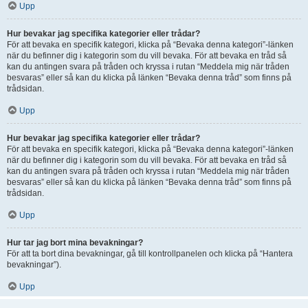
Upp
Hur bevakar jag specifika kategorier eller trådar?
För att bevaka en specifik kategori, klicka på “Bevaka denna kategori”-länken
när du befinner dig i kategorin som du vill bevaka. För att bevaka en tråd så
kan du antingen svara på tråden och kryssa i rutan “Meddela mig när tråden
besvaras” eller så kan du klicka på länken “Bevaka denna tråd” som finns på
trådsidan.
Upp
Hur bevakar jag specifika kategorier eller trådar?
För att bevaka en specifik kategori, klicka på “Bevaka denna kategori”-länken
när du befinner dig i kategorin som du vill bevaka. För att bevaka en tråd så
kan du antingen svara på tråden och kryssa i rutan “Meddela mig när tråden
besvaras” eller så kan du klicka på länken “Bevaka denna tråd” som finns på
trådsidan.
Upp
Hur tar jag bort mina bevakningar?
För att ta bort dina bevakningar, gå till kontrollpanelen och klicka på “Hantera
bevakningar”).
Upp