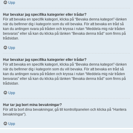
Upp
Hur bevakar jag specifika kategorier eller trådar?
För att bevaka en specifik kategori, klicka på “Bevaka denna kategori”-länken
när du befinner dig i kategorin som du vill bevaka. För att bevaka en tråd så
kan du antingen svara på tråden och kryssa i rutan “Meddela mig när tråden
besvaras” eller så kan du klicka på länken “Bevaka denna tråd” som finns på
trådsidan.
Upp
Hur bevakar jag specifika kategorier eller trådar?
För att bevaka en specifik kategori, klicka på “Bevaka denna kategori”-länken
när du befinner dig i kategorin som du vill bevaka. För att bevaka en tråd så
kan du antingen svara på tråden och kryssa i rutan “Meddela mig när tråden
besvaras” eller så kan du klicka på länken “Bevaka denna tråd” som finns på
trådsidan.
Upp
Hur tar jag bort mina bevakningar?
För att ta bort dina bevakningar, gå till kontrollpanelen och klicka på “Hantera
bevakningar”).
Upp