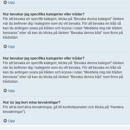
Upp
Hur bevakar jag specifika kategorier eller trådar?
För att bevaka en specifik kategori, klicka på “Bevaka denna kategori”-länken
när du befinner dig i kategorin som du vill bevaka. För att bevaka en tråd så
kan du antingen svara på tråden och kryssa i rutan “Meddela mig när tråden
besvaras” eller så kan du klicka på länken “Bevaka denna tråd” som finns på
trådsidan.
Upp
Hur bevakar jag specifika kategorier eller trådar?
För att bevaka en specifik kategori, klicka på “Bevaka denna kategori”-länken
när du befinner dig i kategorin som du vill bevaka. För att bevaka en tråd så
kan du antingen svara på tråden och kryssa i rutan “Meddela mig när tråden
besvaras” eller så kan du klicka på länken “Bevaka denna tråd” som finns på
trådsidan.
Upp
Hur tar jag bort mina bevakningar?
För att ta bort dina bevakningar, gå till kontrollpanelen och klicka på “Hantera
bevakningar”).
Upp