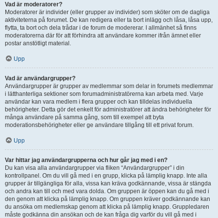
Vad är moderatorer?
Moderatorer är individer (eller grupper av individer) som sköter om de dagliga
aktiviteterna på forumet. De kan redigera eller ta bort inlägg och låsa, låsa upp,
flytta, ta bort och dela trådar i de forum de modererar. I allmänhet så finns
moderatorerna där för att förhindra att användare kommer ifrån ämnet eller
postar anstötligt material.
Upp
Vad är användargrupper?
Användargrupper är grupper av medlemmar som delar in forumets medlemmar
i lätthanterliga sektioner som forumadministratörerna kan arbeta med. Varje
användar kan vara medlem i flera grupper och kan tilldelas individuella
behörigheter. Detta gör det enkelt för administratörer att ändra behörigheter för
många användare på samma gång, som till exempel att byta
moderationsbehörigheter eller ge användare tillgång till ett privat forum.
Upp
Var hittar jag användargrupperna och hur går jag med i en?
Du kan visa alla användargrupper via fliken “Användargrupper” i din
kontrollpanel. Om du vill gå med i en grupp, klicka på lämplig knapp. Inte alla
grupper är tillgängliga för alla, vissa kan kräva godkännande, vissa är stängda
och andra kan till och med vara dolda. Om gruppen är öppen kan du gå med i
den genom att klicka på lämplig knapp. Om gruppen kräver godkännande kan
du ansöka om medlemskap genom att klicka på lämplig knapp. Gruppledaren
måste godkänna din ansökan och de kan fråga dig varför du vill gå med i