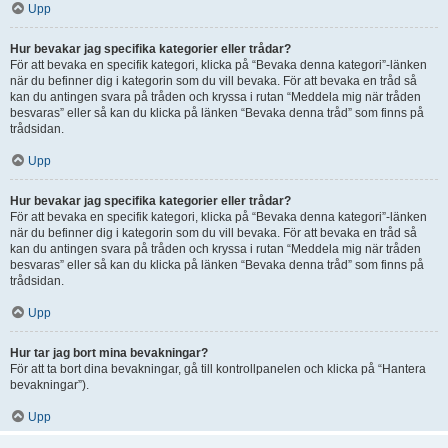
Upp
Hur bevakar jag specifika kategorier eller trådar?
För att bevaka en specifik kategori, klicka på “Bevaka denna kategori”-länken
när du befinner dig i kategorin som du vill bevaka. För att bevaka en tråd så
kan du antingen svara på tråden och kryssa i rutan “Meddela mig när tråden
besvaras” eller så kan du klicka på länken “Bevaka denna tråd” som finns på
trådsidan.
Upp
Hur bevakar jag specifika kategorier eller trådar?
För att bevaka en specifik kategori, klicka på “Bevaka denna kategori”-länken
när du befinner dig i kategorin som du vill bevaka. För att bevaka en tråd så
kan du antingen svara på tråden och kryssa i rutan “Meddela mig när tråden
besvaras” eller så kan du klicka på länken “Bevaka denna tråd” som finns på
trådsidan.
Upp
Hur tar jag bort mina bevakningar?
För att ta bort dina bevakningar, gå till kontrollpanelen och klicka på “Hantera
bevakningar”).
Upp