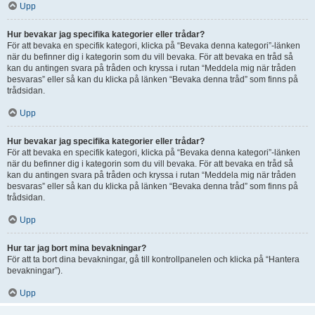
Upp
Hur bevakar jag specifika kategorier eller trådar?
För att bevaka en specifik kategori, klicka på “Bevaka denna kategori”-länken
när du befinner dig i kategorin som du vill bevaka. För att bevaka en tråd så
kan du antingen svara på tråden och kryssa i rutan “Meddela mig när tråden
besvaras” eller så kan du klicka på länken “Bevaka denna tråd” som finns på
trådsidan.
Upp
Hur bevakar jag specifika kategorier eller trådar?
För att bevaka en specifik kategori, klicka på “Bevaka denna kategori”-länken
när du befinner dig i kategorin som du vill bevaka. För att bevaka en tråd så
kan du antingen svara på tråden och kryssa i rutan “Meddela mig när tråden
besvaras” eller så kan du klicka på länken “Bevaka denna tråd” som finns på
trådsidan.
Upp
Hur tar jag bort mina bevakningar?
För att ta bort dina bevakningar, gå till kontrollpanelen och klicka på “Hantera
bevakningar”).
Upp