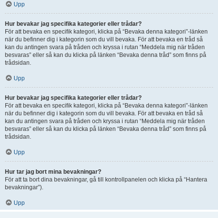
Upp
Hur bevakar jag specifika kategorier eller trådar?
För att bevaka en specifik kategori, klicka på “Bevaka denna kategori”-länken
när du befinner dig i kategorin som du vill bevaka. För att bevaka en tråd så
kan du antingen svara på tråden och kryssa i rutan “Meddela mig när tråden
besvaras” eller så kan du klicka på länken “Bevaka denna tråd” som finns på
trådsidan.
Upp
Hur bevakar jag specifika kategorier eller trådar?
För att bevaka en specifik kategori, klicka på “Bevaka denna kategori”-länken
när du befinner dig i kategorin som du vill bevaka. För att bevaka en tråd så
kan du antingen svara på tråden och kryssa i rutan “Meddela mig när tråden
besvaras” eller så kan du klicka på länken “Bevaka denna tråd” som finns på
trådsidan.
Upp
Hur tar jag bort mina bevakningar?
För att ta bort dina bevakningar, gå till kontrollpanelen och klicka på “Hantera
bevakningar”).
Upp