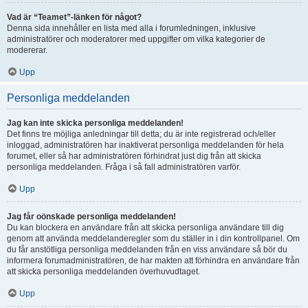
Vad är “Teamet”-länken för något?
Denna sida innehåller en lista med alla i forumledningen, inklusive
administratörer och moderatorer med uppgifter om vilka kategorier de
modererar.
Upp
Personliga meddelanden
Jag kan inte skicka personliga meddelanden!
Det finns tre möjliga anledningar till detta; du är inte registrerad och/eller
inloggad, administratören har inaktiverat personliga meddelanden för hela
forumet, eller så har administratören förhindrat just dig från att skicka
personliga meddelanden. Fråga i så fall administratören varför.
Upp
Jag får oönskade personliga meddelanden!
Du kan blockera en användare från att skicka personliga användare till dig
genom att använda meddelanderegler som du ställer in i din kontrollpanel. Om
du får anstötliga personliga meddelanden från en viss användare så bör du
informera forumadministratören, de har makten att förhindra en användare från
att skicka personliga meddelanden överhuvudtaget.
Upp