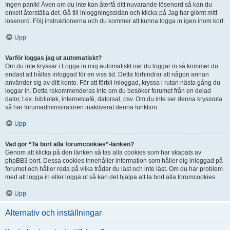
Ingen panik! Även om du inte kan återfå ditt nuvarande lösenord så kan du
enkelt återställa det. Gå till inloggningssidan och klicka på Jag har glömt mitt
lösenord. Följ instruktionerna och du kommer att kunna logga in igen inom kort.
Upp
Varför loggas jag ut automatiskt?
Om du inte kryssar i Logga in mig automatiskt när du loggar in så kommer du
endast att hållas inloggad för en viss tid. Detta förhindrar att någon annan
använder sig av ditt konto. För att förbli inloggad, kryssa i rutan nästa gång du
loggar in. Detta rekommenderas inte om du besöker forumet från en delad
dator, t.ex. bibliotek, internetcafé, datorsal, osv. Om du inte ser denna kryssruta
så har forumadministratören inaktiverat denna funktion.
Upp
Vad gör “Ta bort alla forumcookies”-länken?
Genom att klicka på den länken så tas alla cookies som har skapats av
phpBB3 bort. Dessa cookies innehåller information som håller dig inloggad på
forumet och håller reda på vilka trådar du läst och inte läst. Om du har problem
med att logga in eller logga ut så kan det hjälpa att ta bort alla forumcookies.
Upp
Alternativ och inställningar