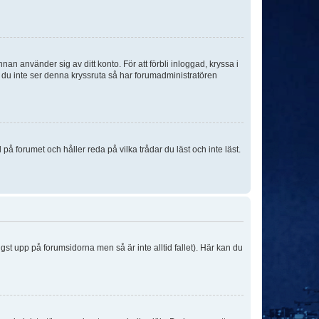
an använder sig av ditt konto. För att förbli inloggad, kryssa i
m du inte ser denna kryssruta så har forumadministratören
 forumet och håller reda på vilka trådar du läst och inte läst.
ngst upp på forumsidorna men så är inte alltid fallet). Här kan du