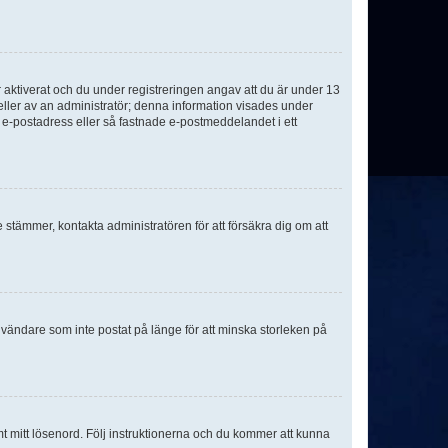
aktiverat och du under registreringen angav att du är under 13
 eller av an administratör; denna information visades under
g e-postadress eller så fastnade e-postmeddelandet i ett
e stämmer, kontakta administratören för att försäkra dig om att
nvändare som inte postat på länge för att minska storleken på
mt mitt lösenord. Följ instruktionerna och du kommer att kunna