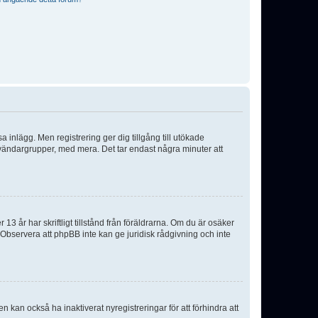
sa inlägg. Men registrering ger dig tillgång till utökade
nvändargrupper, med mera. Det tar endast några minuter att
3 år har skriftligt tillstånd från föräldrarna. Om du är osäker
p. Observera att phpBB inte kan ge juridisk rådgivning och inte
 kan också ha inaktiverat nyregistreringar för att förhindra att