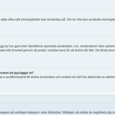
 och välja vilka sätt visningsbilder kan användas på. Om du inte kan använda visning
g du har gjort eller identifierar speciella användare, t.ex. moderatorer eller admin
uka inte forumet genom att posta i onödan bara för att ändra din titel. De flesta foru
rumet att jag loggar in?
a e-postformuläret till andra användare och endast om det har aktiverats av admini
knappen på antingen kategori- eller trådsidan. Möjligen så måste du registrera dig i