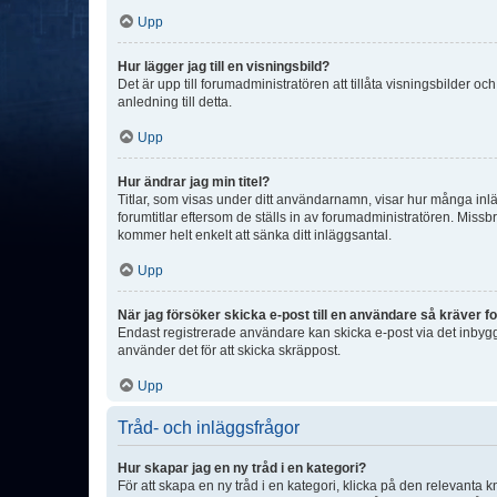
Upp
Hur lägger jag till en visningsbild?
Det är upp till forumadministratören att tillåta visningsbilder
anledning till detta.
Upp
Hur ändrar jag min titel?
Titlar, som visas under ditt användarnamn, visar hur många inläg
forumtitlar eftersom de ställs in av forumadministratören. Missbr
kommer helt enkelt att sänka ditt inläggsantal.
Upp
När jag försöker skicka e-post till en användare så kräver fo
Endast registrerade användare kan skicka e-post via det inbygg
använder det för att skicka skräppost.
Upp
Tråd- och inläggsfrågor
Hur skapar jag en ny tråd i en kategori?
För att skapa en ny tråd i en kategori, klicka på den relevanta 