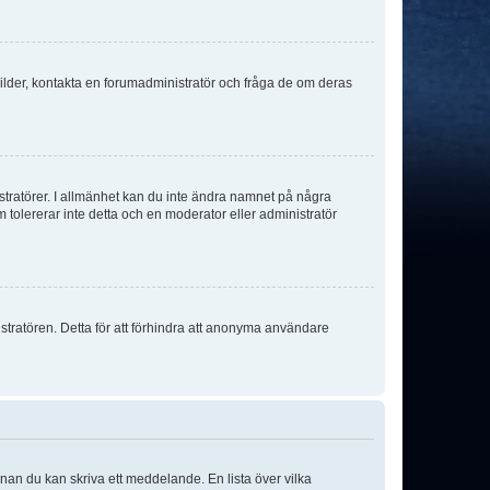
sbilder, kontakta en forumadministratör och fråga de om deras
istratörer. I allmänhet kan du inte ändra namnet på några
m tolererar inte detta och en moderator eller administratör
stratören. Detta för att förhindra att anonyma användare
nnan du kan skriva ett meddelande. En lista över vilka