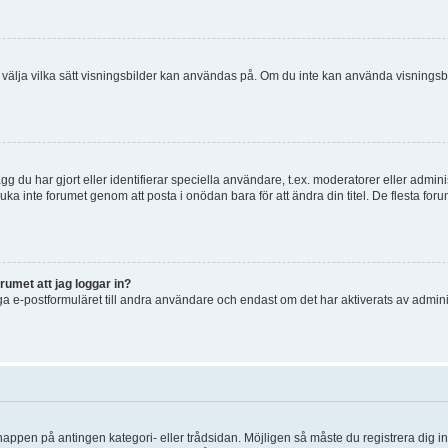
 och välja vilka sätt visningsbilder kan användas på. Om du inte kan använda visning
g du har gjort eller identifierar speciella användare, t.ex. moderatorer eller admin
uka inte forumet genom att posta i onödan bara för att ändra din titel. De flesta foru
rumet att jag loggar in?
a e-postformuläret till andra användare och endast om det har aktiverats av admini
knappen på antingen kategori- eller trådsidan. Möjligen så måste du registrera dig i