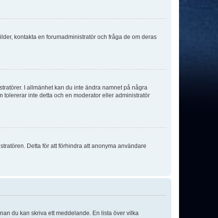
sbilder, kontakta en forumadministratör och fråga de om deras
istratörer. I allmänhet kan du inte ändra namnet på några
m tolererar inte detta och en moderator eller administratör
stratören. Detta för att förhindra att anonyma användare
nnan du kan skriva ett meddelande. En lista över vilka