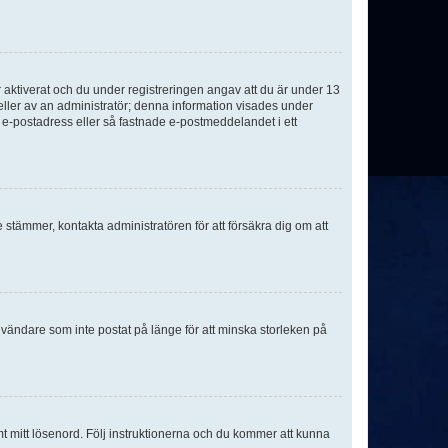
aktiverat och du under registreringen angav att du är under 13
 eller av an administratör; denna information visades under
g e-postadress eller så fastnade e-postmeddelandet i ett
e stämmer, kontakta administratören för att försäkra dig om att
nvändare som inte postat på länge för att minska storleken på
mt mitt lösenord. Följ instruktionerna och du kommer att kunna