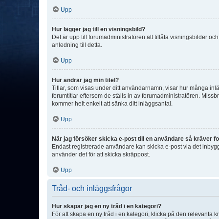
Upp
Hur lägger jag till en visningsbild?
Det är upp till forumadministratören att tillåta visningsbilder
anledning till detta.
Upp
Hur ändrar jag min titel?
Titlar, som visas under ditt användarnamn, visar hur många inläg
forumtitlar eftersom de ställs in av forumadministratören. Missbr
kommer helt enkelt att sänka ditt inläggsantal.
Upp
När jag försöker skicka e-post till en användare så kräver fo
Endast registrerade användare kan skicka e-post via det inbygg
använder det för att skicka skräppost.
Upp
Tråd- och inläggsfrågor
Hur skapar jag en ny tråd i en kategori?
För att skapa en ny tråd i en kategori, klicka på den relevanta 