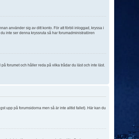
an använder sig av ditt konto. För att förbli inloggad, kryssa i
m du inte ser denna kryssruta så har forumadministratören
 forumet och håller reda på vilka trådar du läst och inte läst.
ngst upp på forumsidorna men så är inte alltid fallet). Här kan du