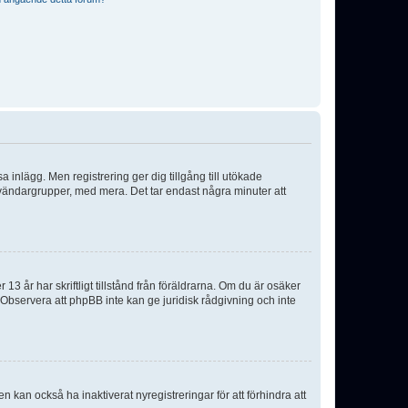
sa inlägg. Men registrering ger dig tillgång till utökade
nvändargrupper, med mera. Det tar endast några minuter att
3 år har skriftligt tillstånd från föräldrarna. Om du är osäker
p. Observera att phpBB inte kan ge juridisk rådgivning och inte
 kan också ha inaktiverat nyregistreringar för att förhindra att