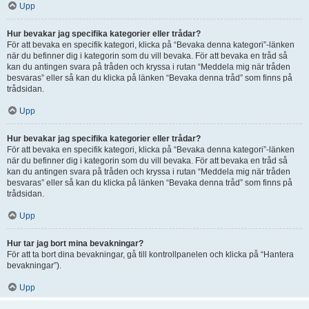
Upp
Hur bevakar jag specifika kategorier eller trådar?
För att bevaka en specifik kategori, klicka på “Bevaka denna kategori”-länken
när du befinner dig i kategorin som du vill bevaka. För att bevaka en tråd så
kan du antingen svara på tråden och kryssa i rutan “Meddela mig när tråden
besvaras” eller så kan du klicka på länken “Bevaka denna tråd” som finns på
trådsidan.
Upp
Hur bevakar jag specifika kategorier eller trådar?
För att bevaka en specifik kategori, klicka på “Bevaka denna kategori”-länken
när du befinner dig i kategorin som du vill bevaka. För att bevaka en tråd så
kan du antingen svara på tråden och kryssa i rutan “Meddela mig när tråden
besvaras” eller så kan du klicka på länken “Bevaka denna tråd” som finns på
trådsidan.
Upp
Hur tar jag bort mina bevakningar?
För att ta bort dina bevakningar, gå till kontrollpanelen och klicka på “Hantera
bevakningar”).
Upp