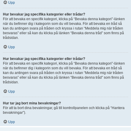
Upp
Hur bevakar jag specifika kategorier eller trådar?
För att bevaka en specifik kategori, klicka på “Bevaka denna kategori”-länken
när du befinner dig i kategorin som du vill bevaka. För att bevaka en tråd så
kan du antingen svara på tråden och kryssa i rutan “Meddela mig när tråden
besvaras” eller så kan du klicka på länken “Bevaka denna tråd” som finns på
trådsidan.
Upp
Hur bevakar jag specifika kategorier eller trådar?
För att bevaka en specifik kategori, klicka på “Bevaka denna kategori”-länken
när du befinner dig i kategorin som du vill bevaka. För att bevaka en tråd så
kan du antingen svara på tråden och kryssa i rutan “Meddela mig när tråden
besvaras” eller så kan du klicka på länken “Bevaka denna tråd” som finns på
trådsidan.
Upp
Hur tar jag bort mina bevakningar?
För att ta bort dina bevakningar, gå till kontrollpanelen och klicka på “Hantera
bevakningar”).
Upp