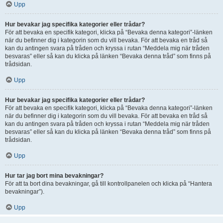
Upp
Hur bevakar jag specifika kategorier eller trådar?
För att bevaka en specifik kategori, klicka på “Bevaka denna kategori”-länken
när du befinner dig i kategorin som du vill bevaka. För att bevaka en tråd så
kan du antingen svara på tråden och kryssa i rutan “Meddela mig när tråden
besvaras” eller så kan du klicka på länken “Bevaka denna tråd” som finns på
trådsidan.
Upp
Hur bevakar jag specifika kategorier eller trådar?
För att bevaka en specifik kategori, klicka på “Bevaka denna kategori”-länken
när du befinner dig i kategorin som du vill bevaka. För att bevaka en tråd så
kan du antingen svara på tråden och kryssa i rutan “Meddela mig när tråden
besvaras” eller så kan du klicka på länken “Bevaka denna tråd” som finns på
trådsidan.
Upp
Hur tar jag bort mina bevakningar?
För att ta bort dina bevakningar, gå till kontrollpanelen och klicka på “Hantera
bevakningar”).
Upp