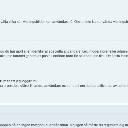
 och välja vilka sätt visningsbilder kan användas på. Om du inte kan använda visning
g du har gjort eller identifierar speciella användare, t.ex. moderatorer eller admin
uka inte forumet genom att posta i onödan bara för att ändra din titel. De flesta foru
rumet att jag loggar in?
a e-postformuläret till andra användare och endast om det har aktiverats av admini
knappen på antingen kategori- eller trådsidan. Möjligen så måste du registrera dig i