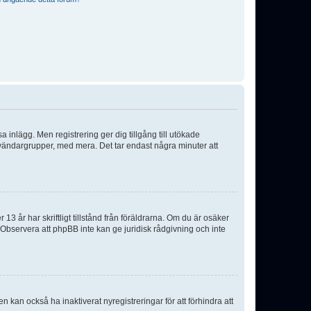
sa inlägg. Men registrering ger dig tillgång till utökade
nvändargrupper, med mera. Det tar endast några minuter att
3 år har skriftligt tillstånd från föräldrarna. Om du är osäker
p. Observera att phpBB inte kan ge juridisk rådgivning och inte
 kan också ha inaktiverat nyregistreringar för att förhindra att