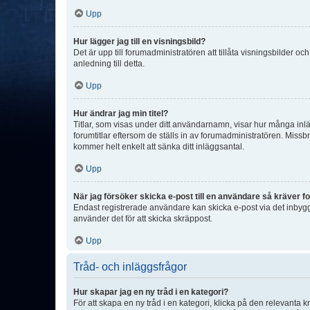
Upp
Hur lägger jag till en visningsbild?
Det är upp till forumadministratören att tillåta visningsbilder
anledning till detta.
Upp
Hur ändrar jag min titel?
Titlar, som visas under ditt användarnamn, visar hur många inläg
forumtitlar eftersom de ställs in av forumadministratören. Missbr
kommer helt enkelt att sänka ditt inläggsantal.
Upp
När jag försöker skicka e-post till en användare så kräver fo
Endast registrerade användare kan skicka e-post via det inbygg
använder det för att skicka skräppost.
Upp
Tråd- och inläggsfrågor
Hur skapar jag en ny tråd i en kategori?
För att skapa en ny tråd i en kategori, klicka på den relevanta 