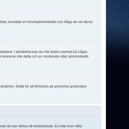
sbilder, kontakta en forumadministratör och fråga de om deras
istratörer. I allmänhet kan du inte ändra namnet på några
m tolererar inte detta och en moderator eller administratör
stratören. Detta för att förhindra att anonyma användare
nnan du kan skriva ett meddelande. En lista över vilka