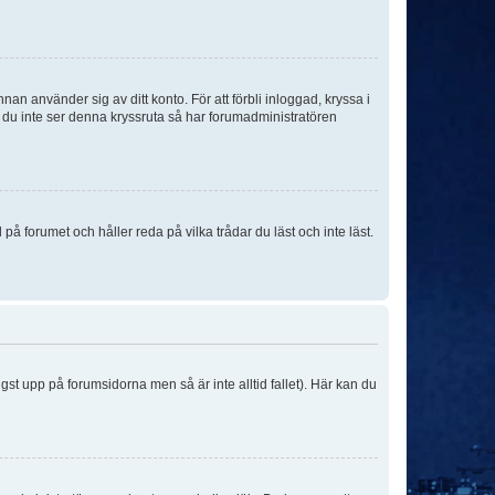
an använder sig av ditt konto. För att förbli inloggad, kryssa i
m du inte ser denna kryssruta så har forumadministratören
 forumet och håller reda på vilka trådar du läst och inte läst.
ngst upp på forumsidorna men så är inte alltid fallet). Här kan du