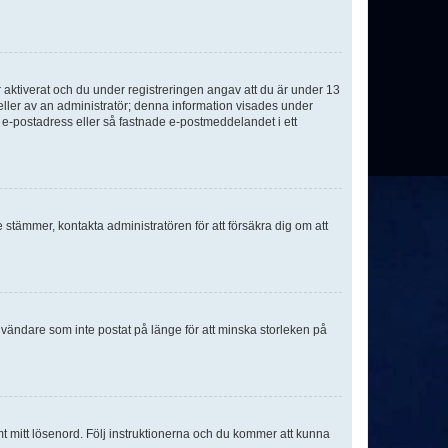
aktiverat och du under registreringen angav att du är under 13
 eller av an administratör; denna information visades under
g e-postadress eller så fastnade e-postmeddelandet i ett
e stämmer, kontakta administratören för att försäkra dig om att
nvändare som inte postat på länge för att minska storleken på
mt mitt lösenord. Följ instruktionerna och du kommer att kunna