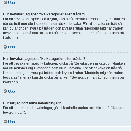
Upp
Hur bevakar jag specifika kategorier eller trådar?
För att bevaka en specifik kategori, klicka på “Bevaka denna kategori”-länken
när du befinner dig i kategorin som du vill bevaka. För att bevaka en tråd så
kan du antingen svara på tråden och kryssa i rutan “Meddela mig när tråden
besvaras” eller så kan du klicka på länken “Bevaka denna tråd” som finns på
trådsidan.
Upp
Hur bevakar jag specifika kategorier eller trådar?
För att bevaka en specifik kategori, klicka på “Bevaka denna kategori”-länken
när du befinner dig i kategorin som du vill bevaka. För att bevaka en tråd så
kan du antingen svara på tråden och kryssa i rutan “Meddela mig när tråden
besvaras” eller så kan du klicka på länken “Bevaka denna tråd” som finns på
trådsidan.
Upp
Hur tar jag bort mina bevakningar?
För att ta bort dina bevakningar, gå till kontrollpanelen och klicka på “Hantera
bevakningar”).
Upp