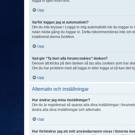
logga in igen inom kort.
Upp
Varför loggas jag ut automatiskt?
Om du inte kryssar i Logga in mig automatiskt när du loggar in så
rutan nästa gång du loggar in. Detta rekommenderas inte om du b
inaktiverat denna funktion.
Upp
Vad gör “Ta bort alla forumcookies”-länken?
Genom att klicka på den länken så tas alla cookies som har skap
Om du har problem med att logga in eller logga ut så kan det hjä
Upp
Alternativ och inställningar
Hur ändrar jag mina inställningar?
Om du är registrerad så sparas alla dina inställningar i forumets
ändra alla dina inställningar och alternativ.
Upp
Hur förhindrar jag att mitt användarnamn visas i listorna öve