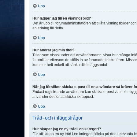
Upp
Hur lägger jag till en visningsbild?
Det är upp till forumadministratören att tillåta visningsbilder
anledning till detta.
Upp
Hur ändrar jag min titel?
Titlar, som visas under ditt användarnamn, visar hur många inläg
forumtitlar eftersom de ställs in av forumadministratören. Missbr
kommer helt enkelt att sänka ditt inläggsantal.
Upp
När jag försöker skicka e-post till en användare så kräver fo
Endast registrerade användare kan skicka e-post via det inbygg
använder det för att skicka skräppost.
Upp
Tråd- och inläggsfrågor
Hur skapar jag en ny tråd i en kategori?
För att skapa en ny tråd i en kategori, klicka på den relevanta 