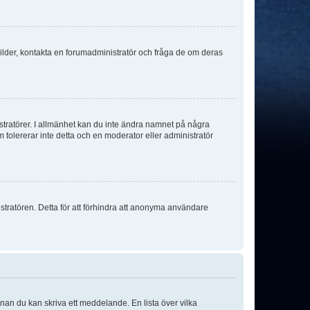
sbilder, kontakta en forumadministratör och fråga de om deras
istratörer. I allmänhet kan du inte ändra namnet på några
m tolererar inte detta och en moderator eller administratör
stratören. Detta för att förhindra att anonyma användare
nnan du kan skriva ett meddelande. En lista över vilka