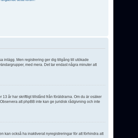
sa inlägg. Men registrering ger dig tillgång till utökade
nvändargrupper, med mera. Det tar endast några minuter att
3 år har skriftligt tillstånd från föräldrarna. Om du är osäker
p. Observera att phpBB inte kan ge juridisk rådgivning och inte
 kan också ha inaktiverat nyregistreringar för att förhindra att