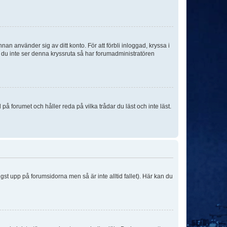
an använder sig av ditt konto. För att förbli inloggad, kryssa i
m du inte ser denna kryssruta så har forumadministratören
 forumet och håller reda på vilka trådar du läst och inte läst.
ngst upp på forumsidorna men så är inte alltid fallet). Här kan du