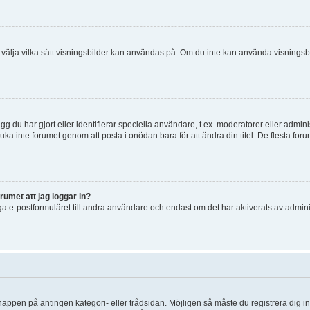
 och välja vilka sätt visningsbilder kan användas på. Om du inte kan använda visning
g du har gjort eller identifierar speciella användare, t.ex. moderatorer eller admin
uka inte forumet genom att posta i onödan bara för att ändra din titel. De flesta foru
rumet att jag loggar in?
a e-postformuläret till andra användare och endast om det har aktiverats av admini
knappen på antingen kategori- eller trådsidan. Möjligen så måste du registrera dig i