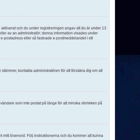
aktiverat och du under registreringen angav att du är under 13
 eller av an administratör; denna information visades under
g e-postadress eller så fastnade e-postmeddelandet i ett
e stämmer, kontakta administratören för att försäkra dig om att
nvändare som inte postat på länge för att minska storleken på
mt mitt lösenord. Följ instruktionerna och du kommer att kunna