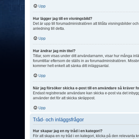
Upp
Hur lägger jag till en visningsbild?
Det är upp till forumadministratören att tillåta visningsbilder
anledning till detta.
Upp
Hur ändrar jag min titel?
Titlar, som visas under ditt användarnamn, visar hur många inläg
forumtitlar eftersom de ställs in av forumadministratören. Missbr
kommer helt enkelt att sänka ditt inläggsantal.
Upp
När jag försöker skicka e-post till en användare så kräver fo
Endast registrerade användare kan skicka e-post via det inbygg
använder det för att skicka skräppost.
Upp
Tråd- och inläggsfrågor
Hur skapar jag en ny tråd i en kategori?
För att skapa en ny tråd i en kategori, klicka på den relevanta 