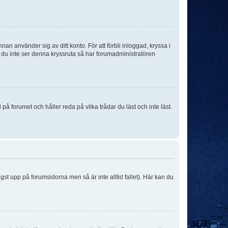
an använder sig av ditt konto. För att förbli inloggad, kryssa i
m du inte ser denna kryssruta så har forumadministratören
 forumet och håller reda på vilka trådar du läst och inte läst.
ngst upp på forumsidorna men så är inte alltid fallet). Här kan du