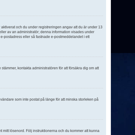
aktiverat och du under registreringen angav att du är under 13
 eller av an administratör; denna information visades under
g e-postadress eller så fastnade e-postmeddelandet i ett
e stämmer, kontakta administratören för att försäkra dig om att
nvändare som inte postat på länge för att minska storleken på
mt mitt lösenord. Följ instruktionerna och du kommer att kunna