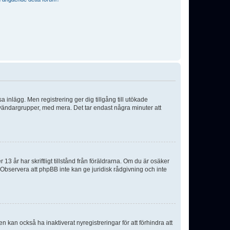
sa inlägg. Men registrering ger dig tillgång till utökade
nvändargrupper, med mera. Det tar endast några minuter att
3 år har skriftligt tillstånd från föräldrarna. Om du är osäker
p. Observera att phpBB inte kan ge juridisk rådgivning och inte
 kan också ha inaktiverat nyregistreringar för att förhindra att