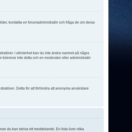
sbilder, kontakta en forumadministratör och fråga de om deras
istratörer. I allmänhet kan du inte ändra namnet på några
m tolererar inte detta och en moderator eller administratör
stratören. Detta för att förhindra att anonyma användare
nnan du kan skriva ett meddelande. En lista över vilka