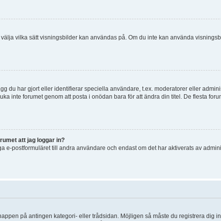
 och välja vilka sätt visningsbilder kan användas på. Om du inte kan använda visning
g du har gjort eller identifierar speciella användare, t.ex. moderatorer eller admin
uka inte forumet genom att posta i onödan bara för att ändra din titel. De flesta foru
rumet att jag loggar in?
a e-postformuläret till andra användare och endast om det har aktiverats av admini
knappen på antingen kategori- eller trådsidan. Möjligen så måste du registrera dig i