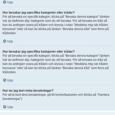
Upp
Hur bevakar jag specifika kategorier eller trådar?
För att bevaka en specifik kategori, klicka på “Bevaka denna kategori”-länken
när du befinner dig i kategorin som du vill bevaka. För att bevaka en tråd så
kan du antingen svara på tråden och kryssa i rutan “Meddela mig när tråden
besvaras” eller så kan du klicka på länken “Bevaka denna tråd” som finns på
trådsidan.
Upp
Hur bevakar jag specifika kategorier eller trådar?
För att bevaka en specifik kategori, klicka på “Bevaka denna kategori”-länken
när du befinner dig i kategorin som du vill bevaka. För att bevaka en tråd så
kan du antingen svara på tråden och kryssa i rutan “Meddela mig när tråden
besvaras” eller så kan du klicka på länken “Bevaka denna tråd” som finns på
trådsidan.
Upp
Hur tar jag bort mina bevakningar?
För att ta bort dina bevakningar, gå till kontrollpanelen och klicka på “Hantera
bevakningar”).
Upp