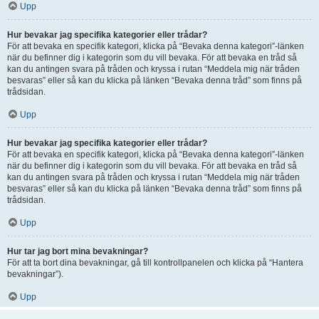
Upp
Hur bevakar jag specifika kategorier eller trådar?
För att bevaka en specifik kategori, klicka på “Bevaka denna kategori”-länken
när du befinner dig i kategorin som du vill bevaka. För att bevaka en tråd så
kan du antingen svara på tråden och kryssa i rutan “Meddela mig när tråden
besvaras” eller så kan du klicka på länken “Bevaka denna tråd” som finns på
trådsidan.
Upp
Hur bevakar jag specifika kategorier eller trådar?
För att bevaka en specifik kategori, klicka på “Bevaka denna kategori”-länken
när du befinner dig i kategorin som du vill bevaka. För att bevaka en tråd så
kan du antingen svara på tråden och kryssa i rutan “Meddela mig när tråden
besvaras” eller så kan du klicka på länken “Bevaka denna tråd” som finns på
trådsidan.
Upp
Hur tar jag bort mina bevakningar?
För att ta bort dina bevakningar, gå till kontrollpanelen och klicka på “Hantera
bevakningar”).
Upp