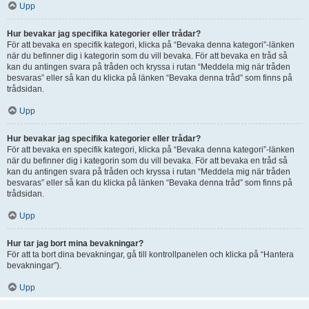
Upp
Hur bevakar jag specifika kategorier eller trådar?
För att bevaka en specifik kategori, klicka på “Bevaka denna kategori”-länken
när du befinner dig i kategorin som du vill bevaka. För att bevaka en tråd så
kan du antingen svara på tråden och kryssa i rutan “Meddela mig när tråden
besvaras” eller så kan du klicka på länken “Bevaka denna tråd” som finns på
trådsidan.
Upp
Hur bevakar jag specifika kategorier eller trådar?
För att bevaka en specifik kategori, klicka på “Bevaka denna kategori”-länken
när du befinner dig i kategorin som du vill bevaka. För att bevaka en tråd så
kan du antingen svara på tråden och kryssa i rutan “Meddela mig när tråden
besvaras” eller så kan du klicka på länken “Bevaka denna tråd” som finns på
trådsidan.
Upp
Hur tar jag bort mina bevakningar?
För att ta bort dina bevakningar, gå till kontrollpanelen och klicka på “Hantera
bevakningar”).
Upp